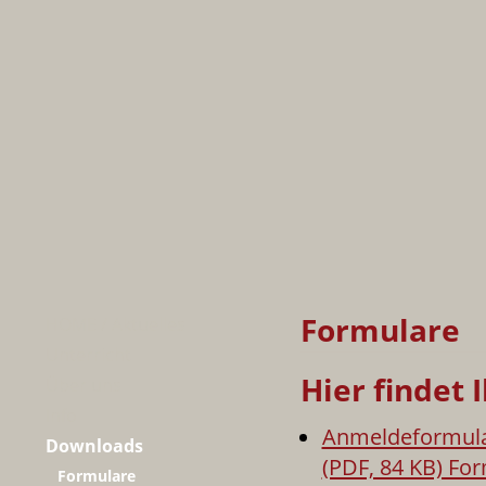
Formulare
HOME / Aktuelles
Unterricht
Hier findet 
Über uns
Info
Anmeldeformula
Downloads
(PDF, 84 KB) Fo
Formulare